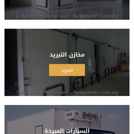
مخازن التبريد
المزيد
السيارات المبردة