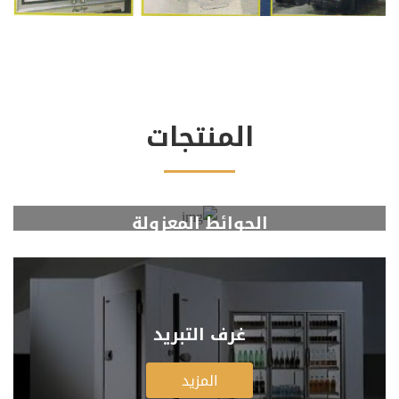
المنتجات
الحوائط المعزولة
المزيد
غرف التبريد
المزيد